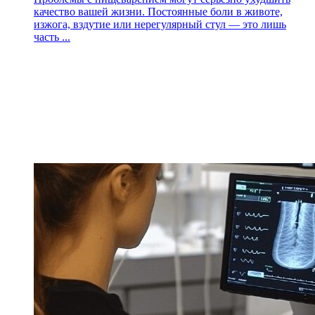
качество вашей жизни. Постоянные боли в животе,
изжога, вздутие или нерегулярный стул — это лишь
часть ...