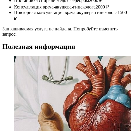
Постановка спирали медь с серебром
2000 ₽
Консультация врача-акушера-гинеколога
2000 ₽
Повторная консультация врача-акушера-гинеколога
1500
₽
Запрашиваемая услуга не найдена. Попробуйте изменить
запрос.
Полезная информация