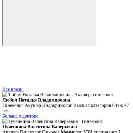
Все врачи
Любич Наталья Владимировна
Гинеколог Акушер Эндокринолог Высшая категория
Стаж 47
лет
Больше о докторе
Пученкина Валентина Валерьевна
Акушер Гинеколог Онколог Маммолог УЗИ специалист I