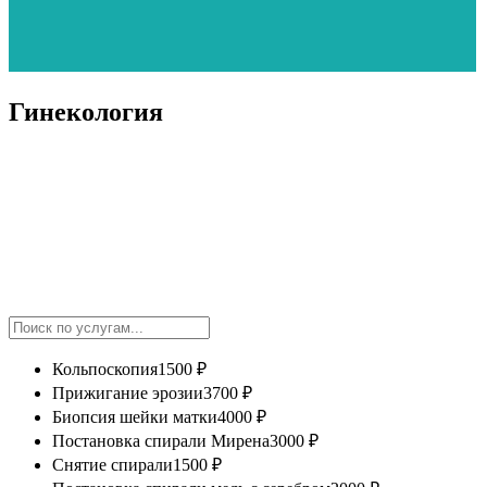
Гинекология
Кольпоскопия
1500 ₽
Прижигание эрозии
3700 ₽
Биопсия шейки матки
4000 ₽
Постановка спирали Мирена
3000 ₽
Снятие спирали
1500 ₽