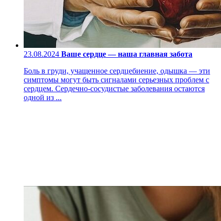
23.08.2024
Ваше сердце — наша главная забота
Боль в груди, учащенное сердцебиение, одышка — эти
симптомы могут быть сигналами серьезных проблем с
сердцем. Сердечно-сосудистые заболевания остаются
одной из ...