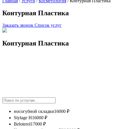
Главная
/
Услуги
/
Косметология
/
Контурная Пластика
Контурная Пластика
Заказать звонок
Список услуг
Контурная Пластика
носогубной складки
16000 ₽
Stylage H
16000 ₽
Beloterol
17000 ₽