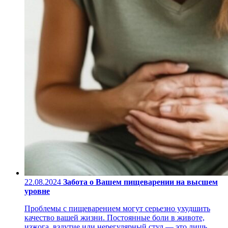
22.08.2024
Забота о Вашем пищеварении на высшем
уровне
Проблемы с пищеварением могут серьезно ухудшить
качество вашей жизни. Постоянные боли в животе,
изжога, вздутие или нерегулярный стул — это лишь