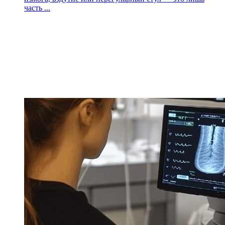
часть ...