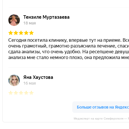
Медэксперт на карте Симферополя — 