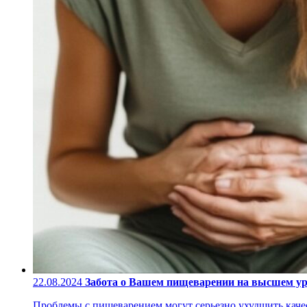
22.08.2024
Забота о Вашем пищеварении на высшем у
Проблемы с пищеварением могут серьезно ухудшить качес