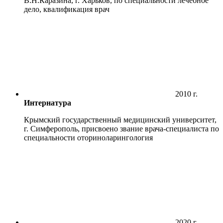
В.Н.Каразина, г. Харьков, по специальности лечебное
дело, квалификация врач
2010 г.
Интернатура
Крымский государственный медицинский университет,
г. Симферополь, присвоено звание врача-специалиста по
специальности оториноларингология
2020 г.