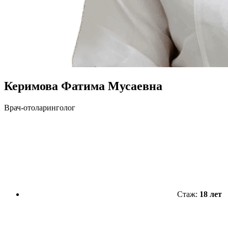
Керимова Фатима Мусаевна
Врач-отоларинголог
Стаж:
18 лет