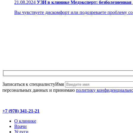
21.08.2024
УЗИ в клинике Медэксперт: безболезненная
Вы чувствуете дискомфорт или подозреваете проблему со з
Записаться к специалисту
Имя
персональных данных и принимаю
политику конфиденциальн
+7 (978) 341-21-21
О клинике
Врачи
Услуги