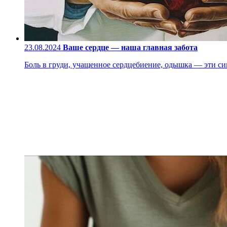
23.08.2024
Ваше сердце — наша главная забота
Боль в груди, учащенное сердцебиение, одышка — эти си