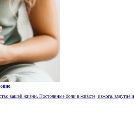
ровне
тво вашей жизни. Постоянные боли в животе, изжога, вздутие ил