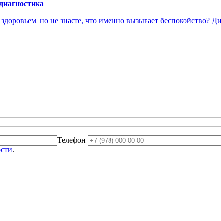
 диагностика
доровьем, но не знаете, что именно вызывает беспокойство? Диа
Телефон
ости
.