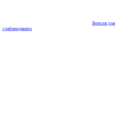
Версия для
слабовидящих