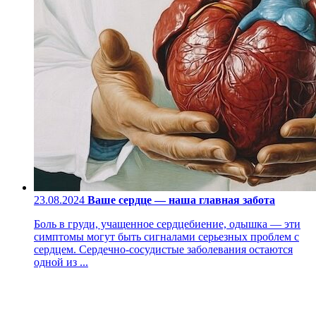
23.08.2024
Ваше сердце — наша главная забота
Боль в груди, учащенное сердцебиение, одышка — эти
симптомы могут быть сигналами серьезных проблем с
сердцем. Сердечно-сосудистые заболевания остаются
одной из ...