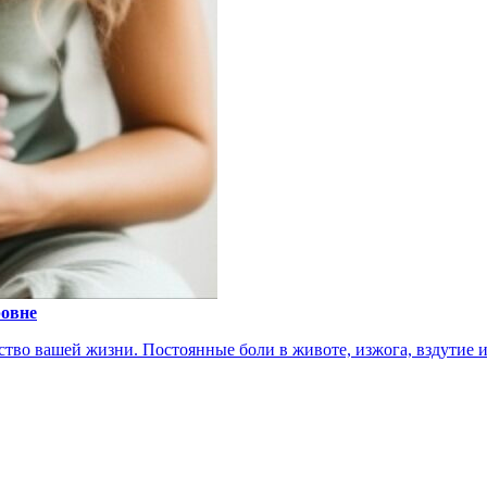
ровне
тво вашей жизни. Постоянные боли в животе, изжога, вздутие ил