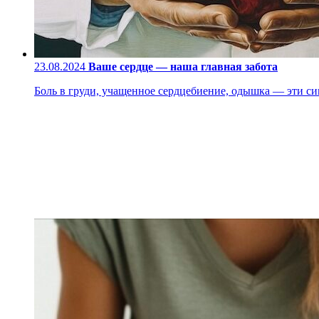
23.08.2024
Ваше сердце — наша главная забота
Боль в груди, учащенное сердцебиение, одышка — эти си