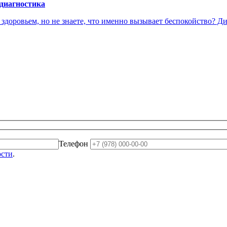
 диагностика
доровьем, но не знаете, что именно вызывает беспокойство? Диа
Телефон
ости
.