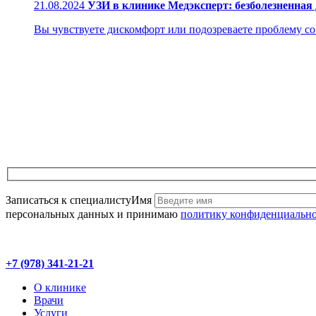
21.08.2024
УЗИ в клинике Медэксперт: безболезненная
Вы чувствуете дискомфорт или подозреваете проблему со з
Записаться к специалисту
Имя
персональных данных и принимаю
политику конфиденциальн
+7 (978) 341-21-21
О клинике
Врачи
Услуги