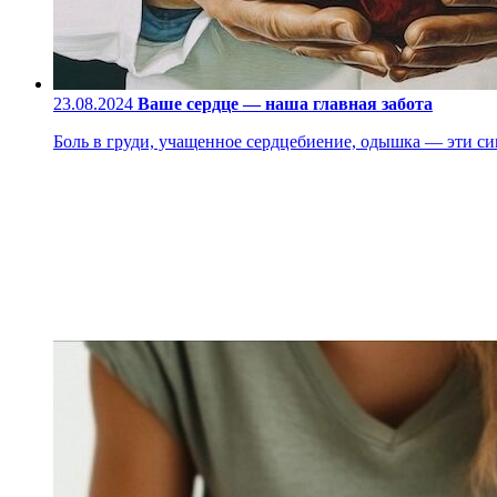
23.08.2024
Ваше сердце — наша главная забота
Боль в груди, учащенное сердцебиение, одышка — эти си