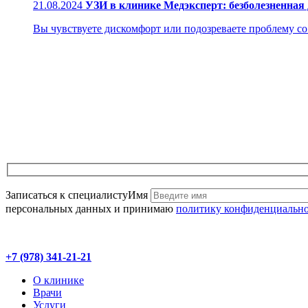
21.08.2024
УЗИ в клинике Медэксперт: безболезненная
Вы чувствуете дискомфорт или подозреваете проблему со з
Записаться к специалисту
Имя
персональных данных и принимаю
политику конфиденциальн
+7 (978) 341-21-21
О клинике
Врачи
Услуги