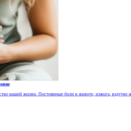
ровне
тво вашей жизни. Постоянные боли в животе, изжога, вздутие ил