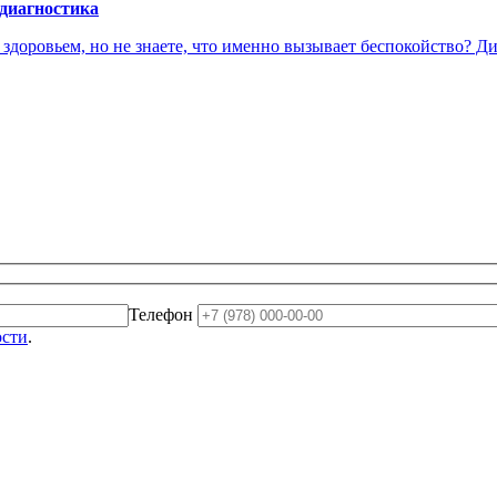
 диагностика
доровьем, но не знаете, что именно вызывает беспокойство? Диа
Телефон
ости
.