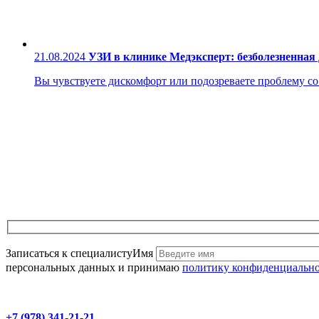
21.08.2024
УЗИ в клинике Медэксперт: безболезненная
Вы чувствуете дискомфорт или подозреваете проблему со з
Записаться к специалисту
Имя
персональных данных и принимаю
политику конфиденциальн
+7 (978) 341-21-21