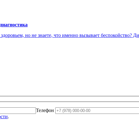
 диагностика
доровьем, но не знаете, что именно вызывает беспокойство? Диа
Телефон
ости
.