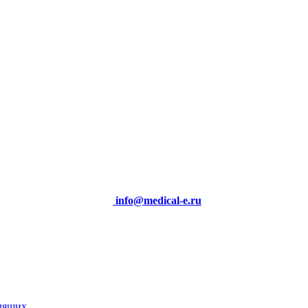
info@medical-e.ru
идящих