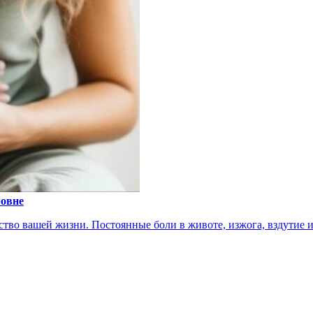
ровне
тво вашей жизни. Постоянные боли в животе, изжога, вздутие ил