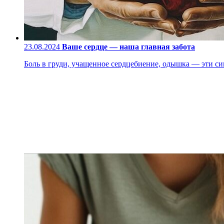
23.08.2024
Ваше сердце — наша главная забота
Боль в груди, учащенное сердцебиение, одышка — эти си