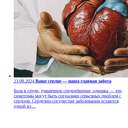
23.08.2024
Ваше сердце — наша главная забота
Боль в груди, учащенное сердцебиение, одышка — эти
симптомы могут быть сигналами серьезных проблем с
сердцем. Сердечно-сосудистые заболевания остаются
одной из ...