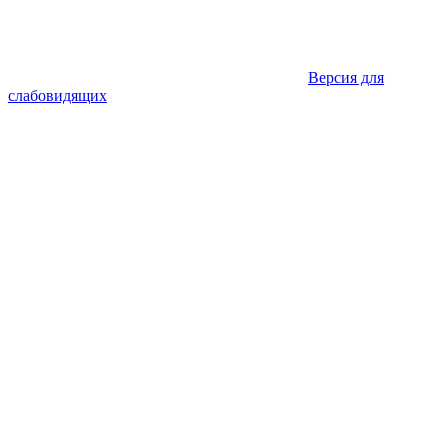
Версия для
слабовидящих