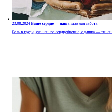
23.08.2024
Ваше сердце — наша главная забота
Боль в груди, учащенное сердцебиение, одышка — эти си