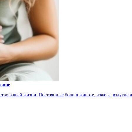
ровне
тво вашей жизни. Постоянные боли в животе, изжога, вздутие ил