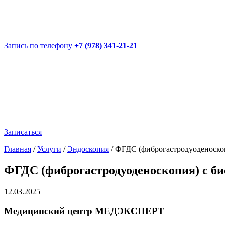
Запись по телефону
+7 (978) 341-21-21
Записаться
Главная
/
Услуги
/
Эндоскопия
/
ФГДС (фиброгастродуоденоскоп
ФГДС (фиброгастродуоденоскопия) с б
12.03.2025
Медицинский центр МЕДЭКСПЕРТ