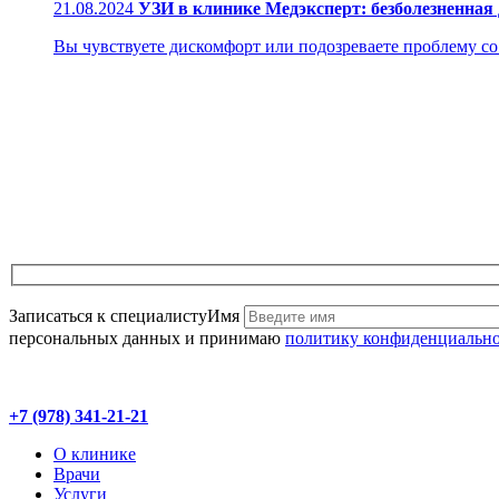
21.08.2024
УЗИ в клинике Медэксперт: безболезненная
Вы чувствуете дискомфорт или подозреваете проблему со з
Записаться к специалисту
Имя
персональных данных и принимаю
политику конфиденциальн
+7 (978) 341-21-21
О клинике
Врачи
Услуги