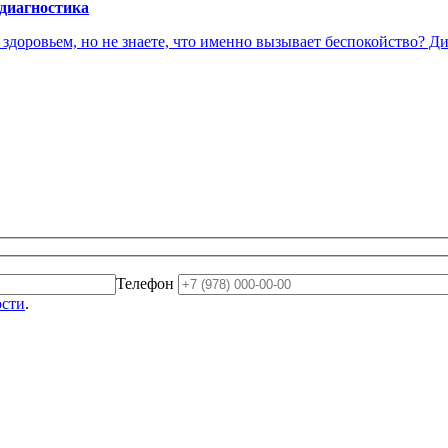
 диагностика
доровьем, но не знаете, что именно вызывает беспокойство? Диа
Телефон
ости
.