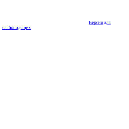
Версия для
слабовидящих