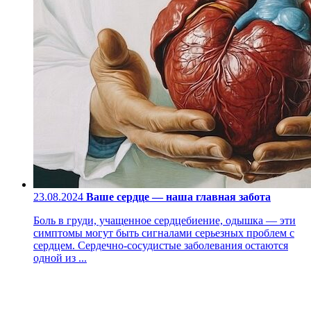
23.08.2024
Ваше сердце — наша главная забота
Боль в груди, учащенное сердцебиение, одышка — эти
симптомы могут быть сигналами серьезных проблем с
сердцем. Сердечно-сосудистые заболевания остаются
одной из ...