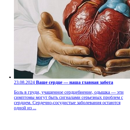
23.08.2024
Ваше сердце — наша главная забота
Боль в груди, учащенное сердцебиение, одышка — эти
симптомы могут быть сигналами серьезных проблем с
сердцем. Сердечно-сосудистые заболевания остаются
одной из ...