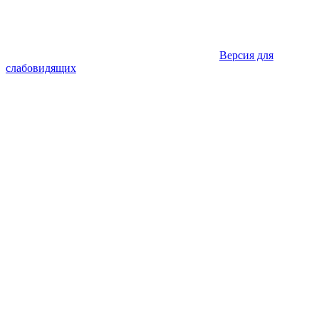
Версия для
слабовидящих