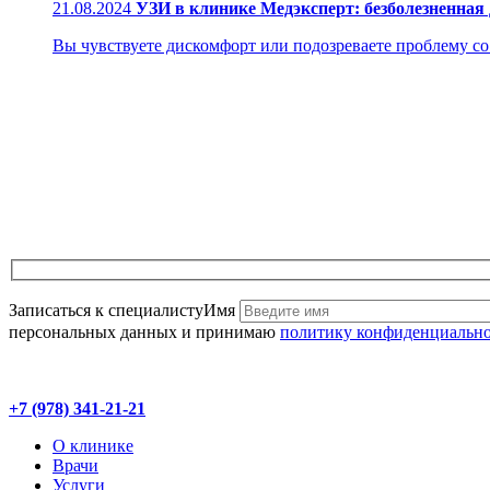
21.08.2024
УЗИ в клинике Медэксперт: безболезненная
Вы чувствуете дискомфорт или подозреваете проблему со з
Записаться к специалисту
Имя
персональных данных и принимаю
политику конфиденциальн
+7 (978) 341-21-21
О клинике
Врачи
Услуги