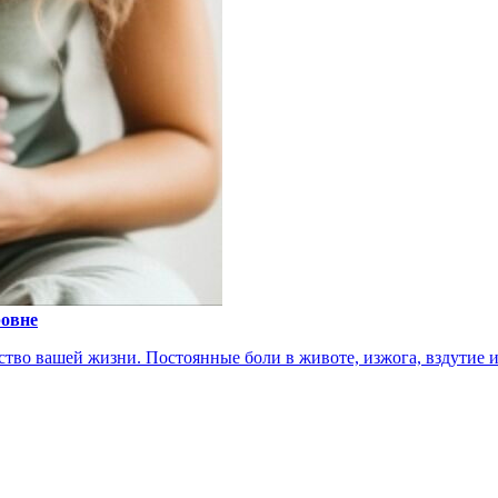
ровне
тво вашей жизни. Постоянные боли в животе, изжога, вздутие ил