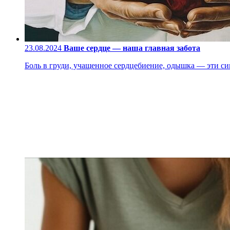
23.08.2024
Ваше сердце — наша главная забота
Боль в груди, учащенное сердцебиение, одышка — эти си