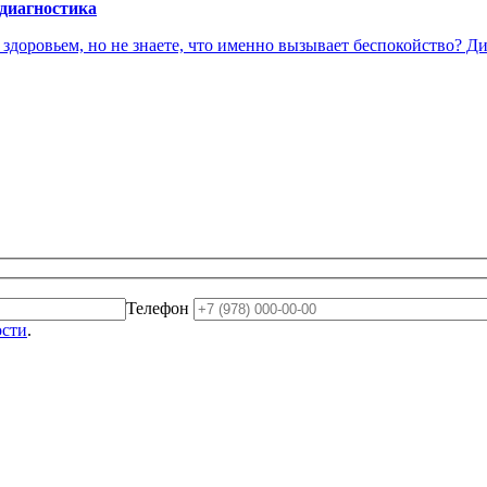
 диагностика
доровьем, но не знаете, что именно вызывает беспокойство? Диа
Телефон
ости
.