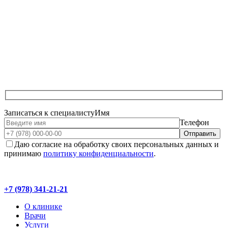
Записаться к специалисту
Имя
Телефон
Даю согласие на обработку своих персональных данных и
принимаю
политику конфиденциальности
.
+7 (978) 341-21-21
О клинике
Врачи
Услуги