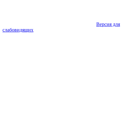
Версия для
слабовидящих