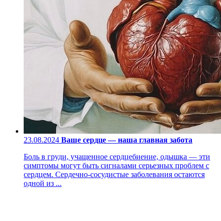
23.08.2024
Ваше сердце — наша главная забота
Боль в груди, учащенное сердцебиение, одышка — эти
симптомы могут быть сигналами серьезных проблем с
сердцем. Сердечно-сосудистые заболевания остаются
одной из ...