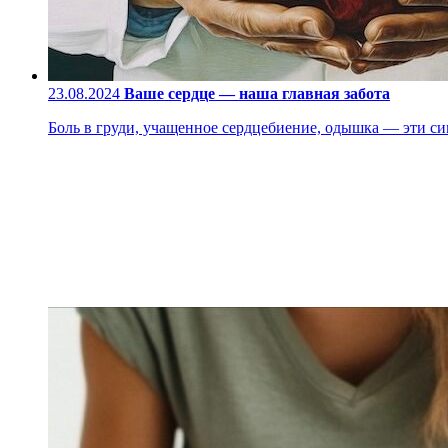
23.08.2024
Ваше сердце — наша главная забота
Боль в груди, учащенное сердцебиение, одышка — эти си