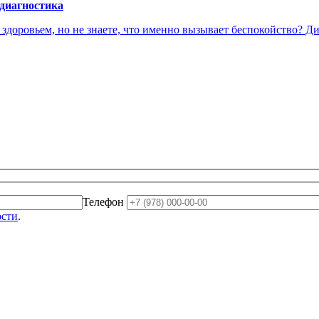
 диагностика
доровьем, но не знаете, что именно вызывает беспокойство? Диа
Телефон
ости
.