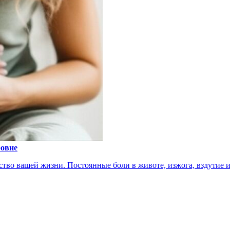
ровне
тво вашей жизни. Постоянные боли в животе, изжога, вздутие ил