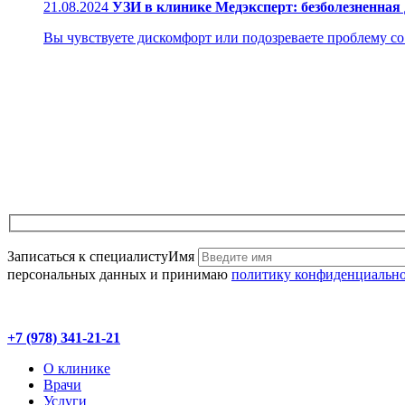
21.08.2024
УЗИ в клинике Медэксперт: безболезненная
Вы чувствуете дискомфорт или подозреваете проблему со з
Записаться к специалисту
Имя
персональных данных и принимаю
политику конфиденциальн
+7 (978) 341-21-21
О клинике
Врачи
Услуги