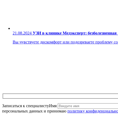
21.08.2024
УЗИ в клинике Медэксперт: безболезненная
Вы чувствуете дискомфорт или подозреваете проблему со з
Записаться к специалисту
Имя
персональных данных и принимаю
политику конфиденциальн