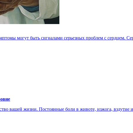
мптомы могут быть сигналами серьезных проблем с сердцем. Серд
ровне
тво вашей жизни. Постоянные боли в животе, изжога, вздутие ил