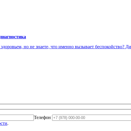
 диагностика
доровьем, но не знаете, что именно вызывает беспокойство? Диа
Телефон
ости
.