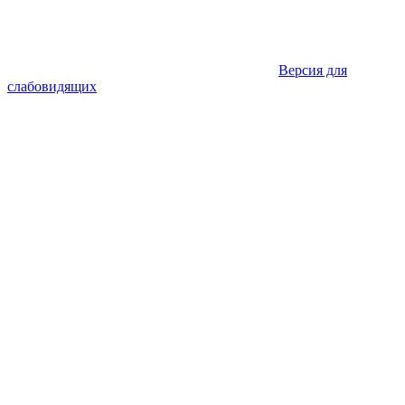
Версия для
слабовидящих