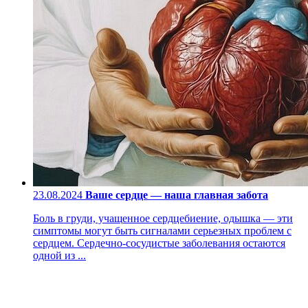
23.08.2024
Ваше сердце — наша главная забота
Боль в груди, учащенное сердцебиение, одышка — эти
симптомы могут быть сигналами серьезных проблем с
сердцем. Сердечно-сосудистые заболевания остаются
одной из ...