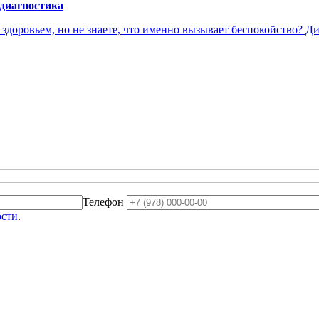
 диагностика
доровьем, но не знаете, что именно вызывает беспокойство? Диа
Телефон
ости
.