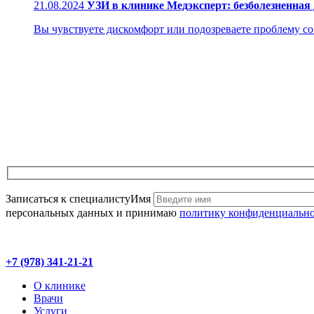
21.08.2024
УЗИ в клинике Медэксперт: безболезненная
Вы чувствуете дискомфорт или подозреваете проблему со з
Записаться к специалисту
Имя
персональных данных и принимаю
политику конфиденциальн
+7 (978) 341-21-21
О клинике
Врачи
Услуги