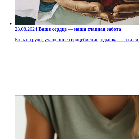
23.08.2024
Ваше сердце — наша главная забота
Боль в груди, учащенное сердцебиение, одышка — эти си