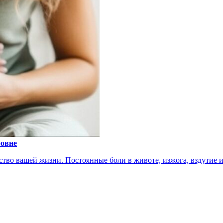
ровне
тво вашей жизни. Постоянные боли в животе, изжога, вздутие ил