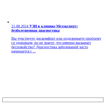
21.08.2024
УЗИ в клинике Медэксперт:
безболезненная диагностика
Вы чувствуете дискомфорт или подозреваете проблему
со здоровьем, но не знаете, что именно вызывает
беспокойство? Диагностика заболеваний часто
начинается с ...