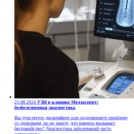
21.08.2024
УЗИ в клинике Медэксперт:
безболезненная диагностика
Вы чувствуете дискомфорт или подозреваете проблему
со здоровьем, но не знаете, что именно вызывает
беспокойство? Диагностика заболеваний часто
начинается с ...