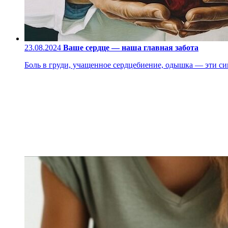
23.08.2024
Ваше сердце — наша главная забота
Боль в груди, учащенное сердцебиение, одышка — эти си