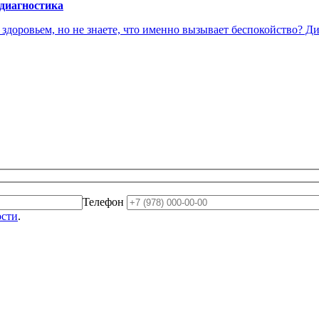
 диагностика
доровьем, но не знаете, что именно вызывает беспокойство? Диа
Телефон
ости
.