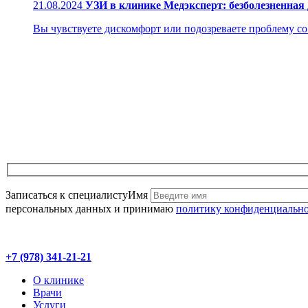
21.08.2024
УЗИ в клинике Медэксперт: безболезненная
Вы чувствуете дискомфорт или подозреваете проблему со з
Записаться к специалисту
Имя
персональных данных и принимаю
политику конфиденциальн
+7 (978) 341-21-21
О клинике
Врачи
Услуги