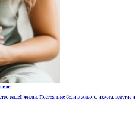
ровне
тво вашей жизни. Постоянные боли в животе, изжога, вздутие ил