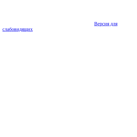
Версия для
слабовидящих