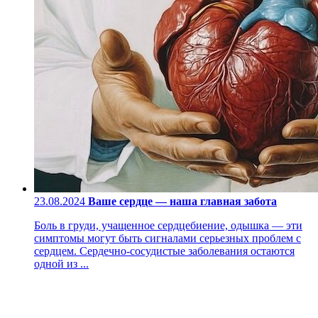
23.08.2024
Ваше сердце — наша главная забота
Боль в груди, учащенное сердцебиение, одышка — эти
симптомы могут быть сигналами серьезных проблем с
сердцем. Сердечно-сосудистые заболевания остаются
одной из ...