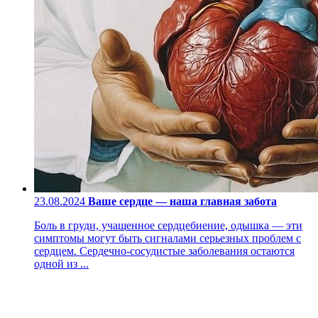
23.08.2024
Ваше сердце — наша главная забота
Боль в груди, учащенное сердцебиение, одышка — эти
симптомы могут быть сигналами серьезных проблем с
сердцем. Сердечно-сосудистые заболевания остаются
одной из ...