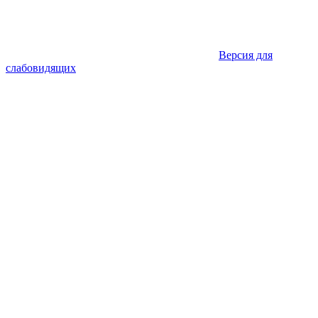
Версия для
слабовидящих