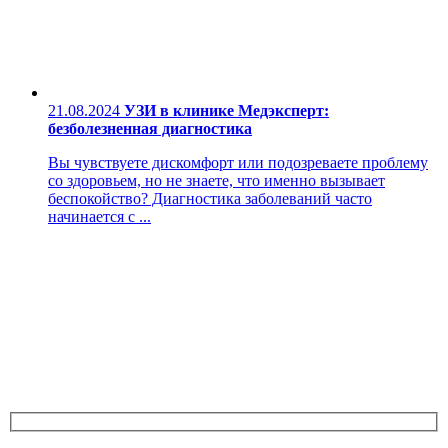
21.08.2024
УЗИ в клинике Медэксперт:
безболезненная диагностика
Вы чувствуете дискомфорт или подозреваете проблему
со здоровьем, но не знаете, что именно вызывает
беспокойство? Диагностика заболеваний часто
начинается с ...