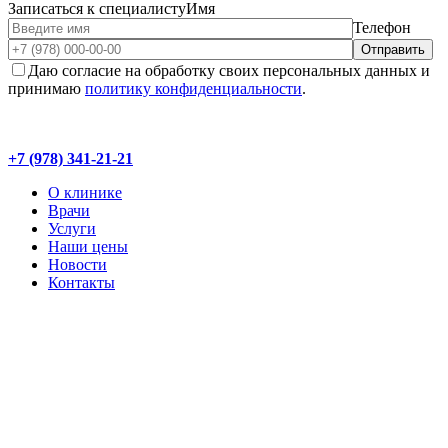
Записаться к специалисту
Имя
Телефон
Даю согласие на обработку своих персональных данных и
принимаю
политику конфиденциальности
.
+7 (978) 341-21-21
О клинике
Врачи
Услуги
Наши цены
Новости
Контакты