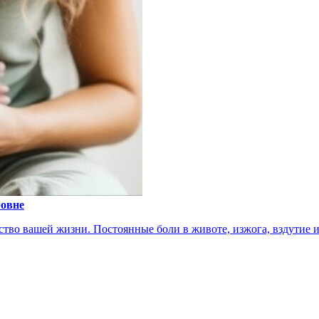
ровне
тво вашей жизни. Постоянные боли в животе, изжога, вздутие ил