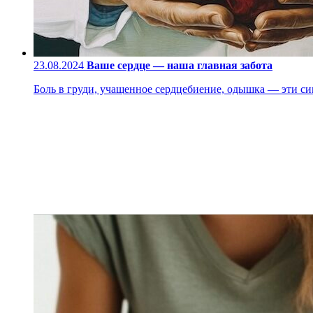
23.08.2024
Ваше сердце — наша главная забота
Боль в груди, учащенное сердцебиение, одышка — эти си