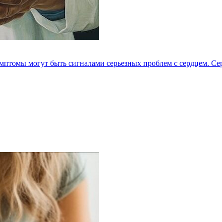
мптомы могут быть сигналами серьезных проблем с сердцем. Серд