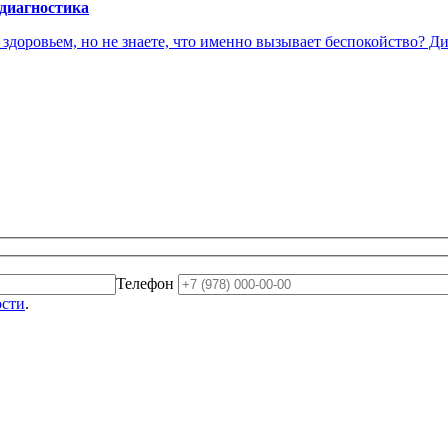
 диагностика
доровьем, но не знаете, что именно вызывает беспокойство? Диа
Телефон
ости
.