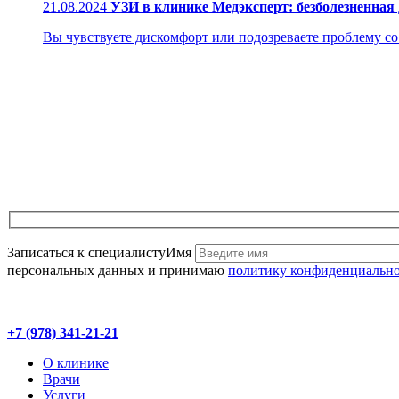
21.08.2024
УЗИ в клинике Медэксперт: безболезненная
Вы чувствуете дискомфорт или подозреваете проблему со з
Записаться к специалисту
Имя
персональных данных и принимаю
политику конфиденциальн
+7 (978) 341-21-21
О клинике
Врачи
Услуги