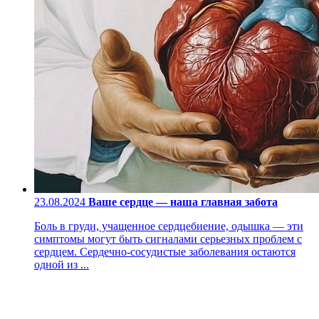
23.08.2024
Ваше сердце — наша главная забота
Боль в груди, учащенное сердцебиение, одышка — эти
симптомы могут быть сигналами серьезных проблем с
сердцем. Сердечно-сосудистые заболевания остаются
одной из ...