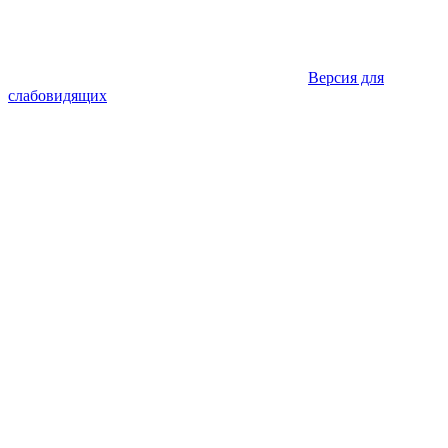
Версия для
слабовидящих