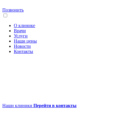
Позвонить
О клинике
Врачи
Услуги
Наши цены
Новости
Контакты
Наши клиники
Перейти в контакты