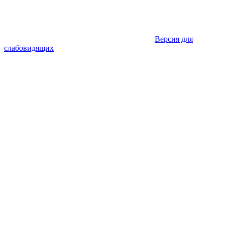
Версия для
слабовидящих