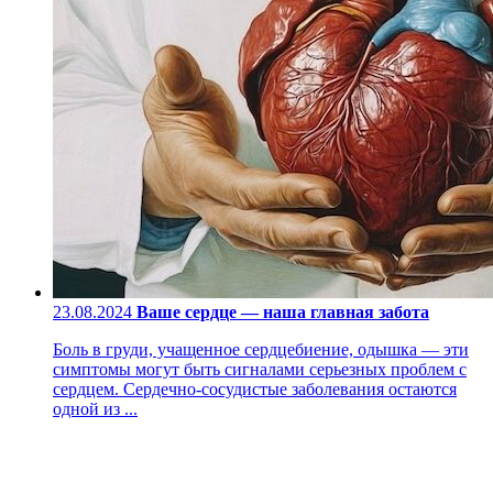
23.08.2024
Ваше сердце — наша главная забота
Боль в груди, учащенное сердцебиение, одышка — эти
симптомы могут быть сигналами серьезных проблем с
сердцем. Сердечно-сосудистые заболевания остаются
одной из ...