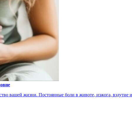
ровне
тво вашей жизни. Постоянные боли в животе, изжога, вздутие ил