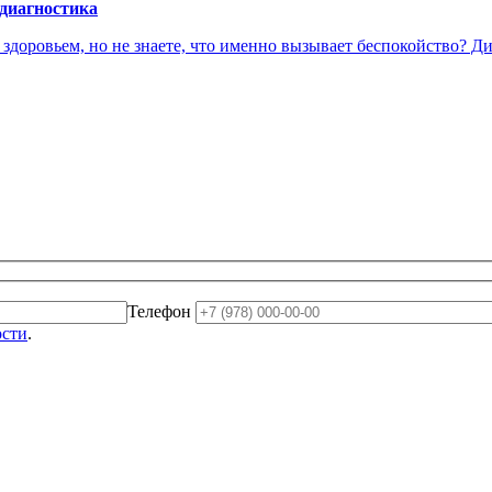
 диагностика
доровьем, но не знаете, что именно вызывает беспокойство? Диа
Телефон
ости
.