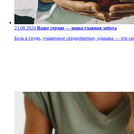
23.08.2024
Ваше сердце — наша главная забота
Боль в груди, учащенное сердцебиение, одышка — эти си