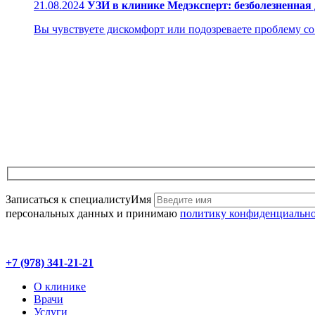
21.08.2024
УЗИ в клинике Медэксперт: безболезненная
Вы чувствуете дискомфорт или подозреваете проблему со з
Записаться к специалисту
Имя
персональных данных и принимаю
политику конфиденциальн
+7 (978) 341-21-21
О клинике
Врачи
Услуги