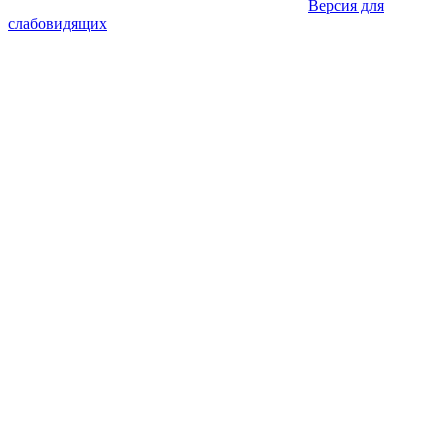
Версия для
слабовидящих