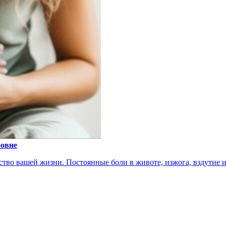
ровне
тво вашей жизни. Постоянные боли в животе, изжога, вздутие ил