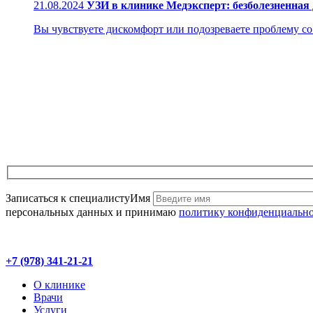
21.08.2024
УЗИ в клинике Медэксперт: безболезненная
Вы чувствуете дискомфорт или подозреваете проблему со з
Записаться к специалисту
Имя
персональных данных и принимаю
политику конфиденциальн
+7 (978) 341-21-21
О клинике
Врачи
Услуги