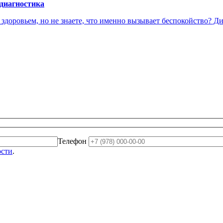
 диагностика
доровьем, но не знаете, что именно вызывает беспокойство? Диа
Телефон
ости
.