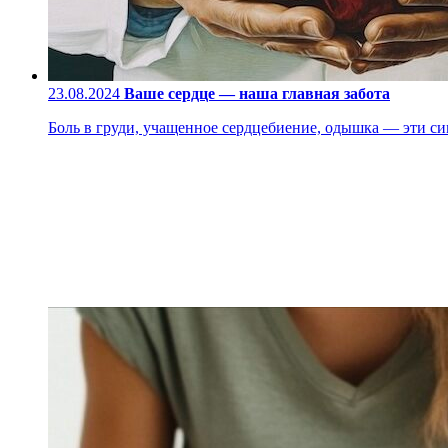
23.08.2024
Ваше сердце — наша главная забота
Боль в груди, учащенное сердцебиение, одышка — эти си