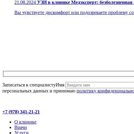
21.08.2024
УЗИ в клинике Медэксперт: безболезненная
Вы чувствуете дискомфорт или подозреваете проблему со з
Записаться к специалисту
Имя
персональных данных и принимаю
политику конфиденциальн
+7 (978) 341-21-21
О клинике
Врачи
Услуги