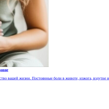
ровне
тво вашей жизни. Постоянные боли в животе, изжога, вздутие ил