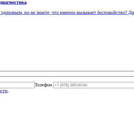
 диагностика
доровьем, но не знаете, что именно вызывает беспокойство? Диа
Телефон
ости
.