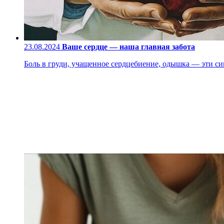
23.08.2024
Ваше сердце — наша главная забота
Боль в груди, учащенное сердцебиение, одышка — эти си