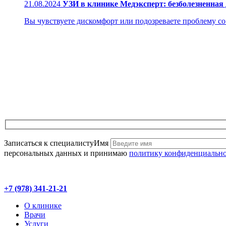
21.08.2024
УЗИ в клинике Медэксперт: безболезненная
Вы чувствуете дискомфорт или подозреваете проблему со з
Записаться к специалисту
Имя
персональных данных и принимаю
политику конфиденциальн
+7 (978) 341-21-21
О клинике
Врачи
Услуги