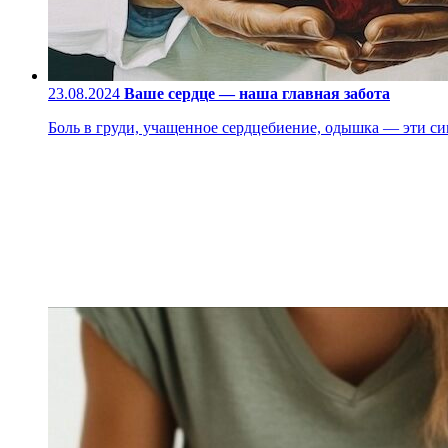
23.08.2024
Ваше сердце — наша главная забота
Боль в груди, учащенное сердцебиение, одышка — эти си