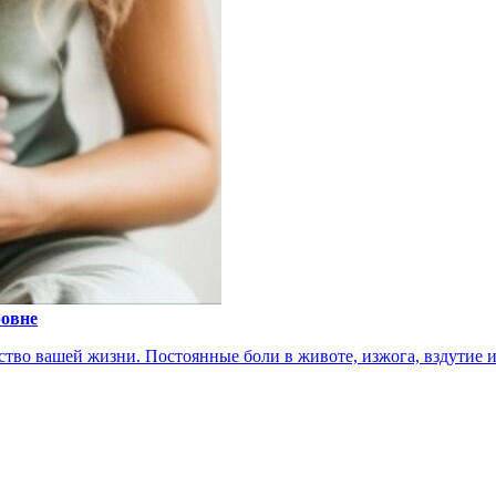
ровне
тво вашей жизни. Постоянные боли в животе, изжога, вздутие ил