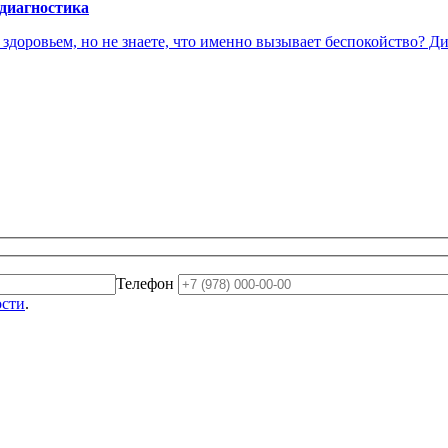
 диагностика
доровьем, но не знаете, что именно вызывает беспокойство? Диа
Телефон
ости
.