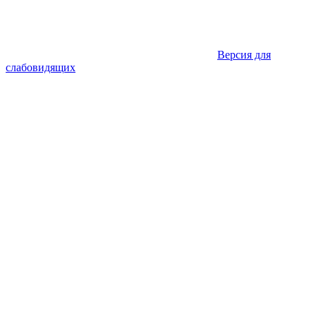
Версия для
слабовидящих