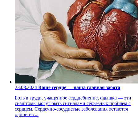
23.08.2024
Ваше сердце — наша главная забота
Боль в груди, учащенное сердцебиение, одышка — эти
симптомы могут быть сигналами серьезных проблем с
сердцем. Сердечно-сосудистые заболевания остаются
одной из ...